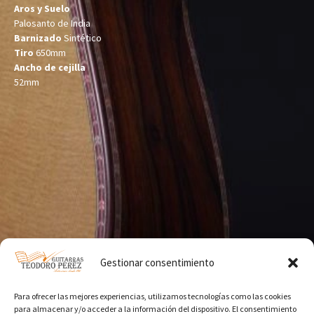
Aros y Suelo
Palosanto de India
Barnizado
Sintético
Tiro
650mm
Ancho de cejilla
52mm
Gestionar consentimiento
Para ofrecer las mejores experiencias, utilizamos tecnologías como las cookies
para almacenar y/o acceder a la información del dispositivo. El consentimiento