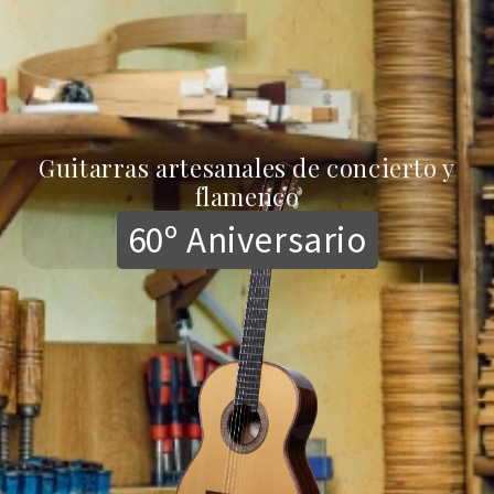
Guitarras artesanales de concierto y
flamenco
60º Aniversario