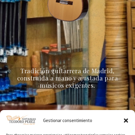
Tradición guitarrera de Madrid,
construida a mano y ajustada para
músicos exigentes.
Gestionar consentimiento
Para ofrecer las mejores experiencias, utilizamos tecnologías como las cookies